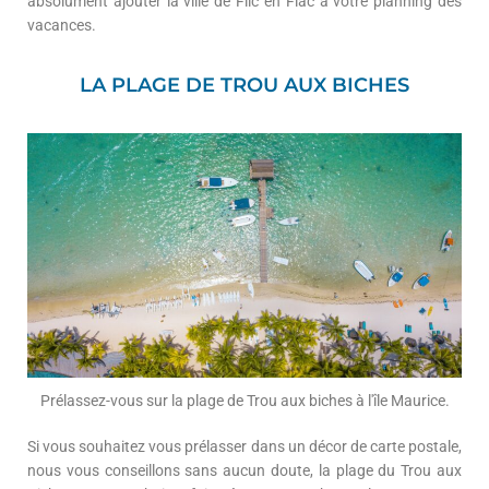
absolument ajouter la ville de Flic en Flac à votre planning des
vacances.
LA PLAGE DE TROU AUX BICHES
Prélassez-vous sur la plage de Trou aux biches à l'île Maurice.
Si vous souhaitez vous prélasser dans un décor de carte postale,
nous vous conseillons sans aucun doute, la plage du Trou aux