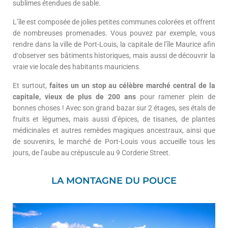
sublimes étendues de sable.
L’île est composée de jolies petites communes colorées et offrent
de nombreuses promenades. Vous pouvez par exemple, vous
rendre dans la ville de Port-Louis, la capitale de l’île Maurice afin
d‘observer ses bâtiments historiques, mais aussi de découvrir la
vraie vie locale des habitants mauriciens.
Et surtout,
faites un un stop au célèbre marché central de la
capitale, vieux de plus de 200 ans
pour ramener plein de
bonnes choses ! Avec son grand bazar sur 2 étages, ​​ses étals de
fruits et légumes, mais aussi d’épices, de tisanes, de plantes
médicinales et autres remèdes magiques ancestraux, ainsi que
de souvenirs, le marché de Port-Louis vous accueille tous les
jours, de l’aube au crépuscule au 9 Corderie Street.
LA MONTAGNE DU POUCE