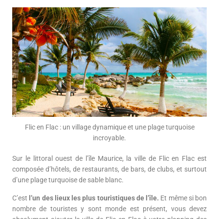
Flic en Flac : un village dynamique et une plage turquoise
incroyable.
Sur le littoral ouest de l’île Maurice, la ville de Flic en Flac est
composée d’hôtels, de restaurants, de bars, de clubs, et surtout
d’une plage turquoise de sable blanc.
C’est
l’un des lieux les plus touristiques de l’île.
Et même si bon
nombre de touristes y sont monde est présent, vous devez