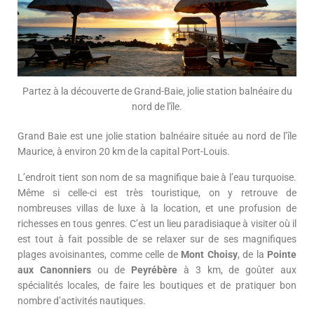
Partez à la découverte de Grand-Baie, jolie station balnéaire du
nord de l'île.
Grand Baie est une jolie station balnéaire située au nord de l’île
Maurice, à environ 20 km de la capital Port-Louis.
L’endroit tient son nom de sa magnifique baie à l’eau turquoise.
Même si celle-ci est très touristique, on y retrouve de
nombreuses villas de luxe à la location, et une profusion de
richesses en tous genres. C’est un lieu paradisiaque à visiter où il
est tout à fait possible de se relaxer sur de ses magnifiques
plages avoisinantes, comme celle de
Mont Choisy
, de la
Pointe
aux Canonniers
ou de
Peyrébère
à 3 km, de goûter aux
spécialités locales, de faire les boutiques et de pratiquer bon
nombre d’activités nautiques.