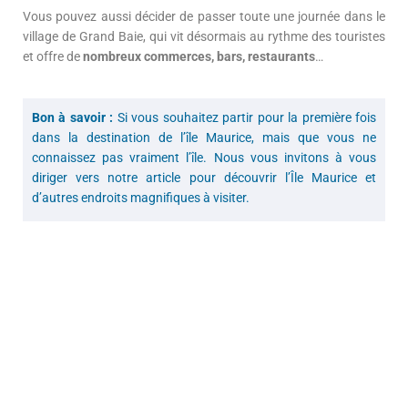
Vous pouvez aussi décider de passer toute une journée dans le
village de Grand Baie, qui vit désormais au rythme des touristes
et offre de
nombreux commerces, bars, restaurants
…
Bon à savoir :
Si vous souhaitez partir pour la première fois
dans la destination de l’île Maurice, mais que vous ne
connaissez pas vraiment l’île. Nous vous invitons à vous
diriger vers notre article pour découvrir l’Île Maurice et
d’autres endroits magnifiques à visiter.
Tourisme : Organiser votre séjour à l'île
Maurice