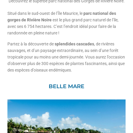
Découvrez le superbe parc national des Gorges de Rivière Noire.
Situé dans le sud-ouest de l’Île Maurice, le
parc national des
gorges de Rivière Noire
est le plus grand parc naturel de l’île,
avec ses 6 754 hectares. C’est l’endroit idéal pour faire de la
randonnée en pleine nature !
Partez à la découverte de
splendides cascades
, de rivières
sauvages, et d’un paysage extraordinaire, au sein d’une forêt
tropicale pour au moins une demi-journée. Vous aurez l’occasion
d’observer plus de 300 espèces de plantes fascinantes, ainsi que
des espèces d’oiseaux endémiques.
BELLE MARE