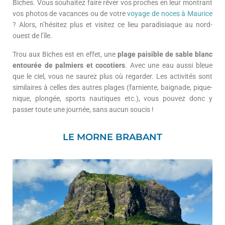
Biches. Vous souhaitez faire rêver vos proches en leur montrant
vos photos de vacances ou de votre
voyage de noces à Maurice
? Alors, n’hésitez plus et visitez ce lieu paradisiaque au nord-
ouest de l’île.
Trou aux Biches est en effet, une
plage paisible de sable blanc
entourée de palmiers et cocotiers
. Avec une eau aussi bleue
que le ciel, vous ne saurez plus où regarder. Les activités sont
similaires à celles des autres plages (farniente, baignade, pique-
nique, plongée, sports nautiques etc.), vous pouvez donc y
passer toute une journée, sans aucun soucis !
LE MORNE BRABANT