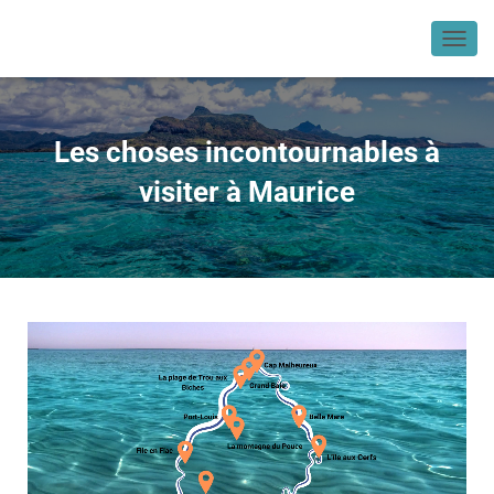
OUVR
Les choses incontournables à
visiter à Maurice