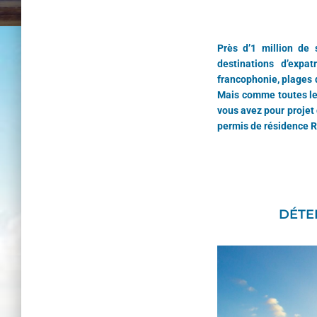
Près d’1 million de 
destinations d’expat
francophonie, plages d
Mais comme toutes les 
vous avez pour projet 
permis de résidence R
DÉTEN