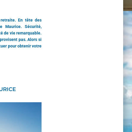
retraite. En tête des
le Maurice. Sécurité,
ité de vie remarquable.
provisent pas. Alors si
tuer pour obtenir votre
AURICE