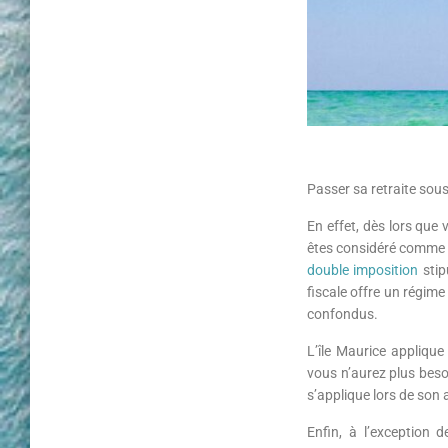
Passer sa retraite sous
En effet, dès lors que
êtes considéré comme ré
double imposition
stip
fiscale offre un régim
confondus.
L’île Maurice applique 
vous n’aurez plus besoi
s’applique lors de son a
Enfin, à l’exception 