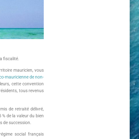
 fiscalité.
ritoire mauricien, vous
co-mauricienne de non-
leurs, cette convention
résidents, tous revenus
mis de retraité délivré,
5 % de la valeur du bien
its de succession.
régime social français