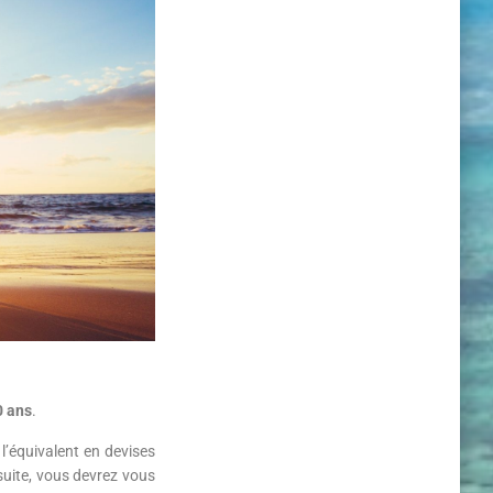
0 ans
.
l’équivalent en devises
uite, vous devrez vous