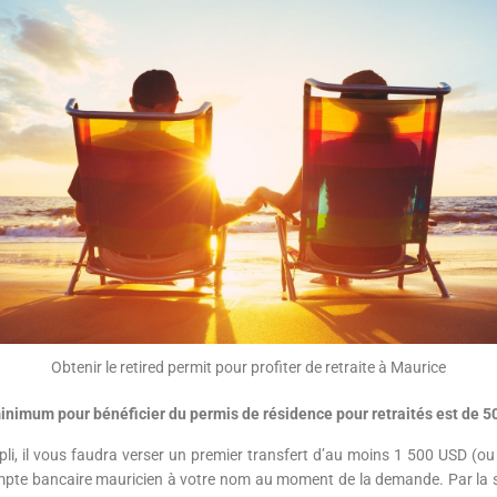
Obtenir le retired permit pour profiter de retraite à Maurice
 minimum pour bénéficier du permis de résidence pour retraités est de 5
mpli, il vous faudra verser un premier transfert d’au moins 1 500 USD (ou 
mpte bancaire mauricien à votre nom au moment de la demande. Par la s