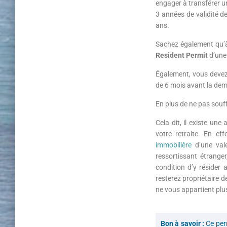
engager à transférer 
3 années de validité d
ans.
Sachez également qu’à 
Resident Permit
d’une
Également, vous devez 
de 6 mois avant la dem
En plus de ne pas souff
Cela dit, il existe un
votre retraite. En e
immobilière
d’une val
ressortissant étranger
condition d’y résider
resterez propriétaire de
ne vous appartient plu
Bon à savoir :
Ce perm