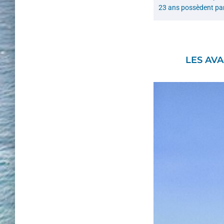
23 ans possèdent par f
LES AVA