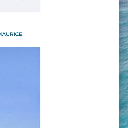
 MAURICE