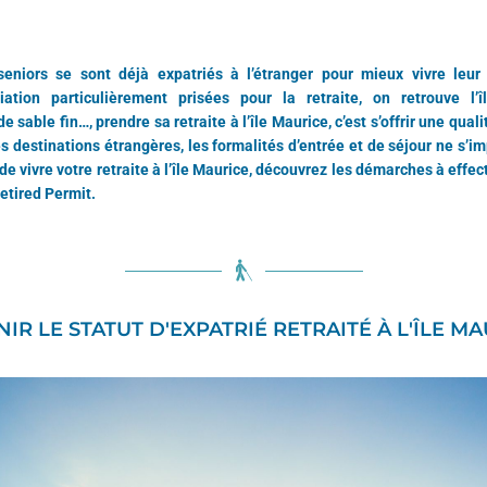
seniors se sont déjà expatriés à l’étranger pour mieux vivre leur 
riation particulièrement prisées pour la retraite, on retrouve l’î
e sable fin…, prendre sa retraite à l’île Maurice, c’est s’offrir une qual
destinations étrangères, les formalités d’entrée et de séjour ne s’im
de vivre votre retraite à l’île Maurice, découvrez les démarches à effec
etired Permit.
IR LE STATUT D'EXPATRIÉ RETRAITÉ À L'ÎLE M