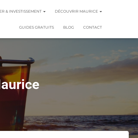
ER & INVESTISSEMENT
DÉCOUVRIR MAURICE
GUIDES GRATUITS
BLOG
CONTACT
Maurice