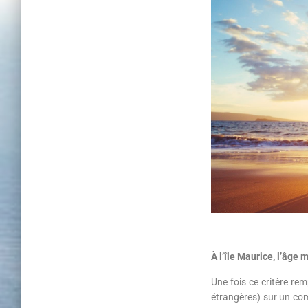
À l’île Maurice, l’âge
Une fois ce critère re
étrangères) sur un co