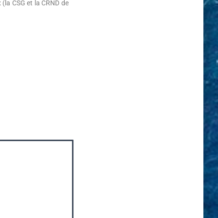
x (la CSG et la CRND de