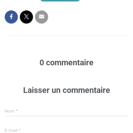
0 commentaire
Laisser un commentaire
Nom
*
E-mail
*