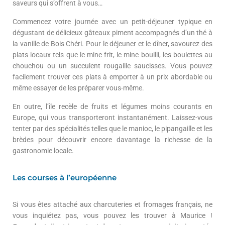
saveurs qui s’offrent à vous…
Commencez votre journée avec un petit-déjeuner typique en
dégustant de délicieux gâteaux piment accompagnés d’un thé à
la vanille de Bois Chéri. Pour le déjeuner et le dîner, savourez des
plats locaux tels que le mine frit, le mine bouilli, les boulettes au
chouchou ou un succulent rougaille saucisses. Vous pouvez
facilement trouver ces plats à emporter à un prix abordable ou
même essayer de les préparer vous-même.
En outre, l’île recèle de fruits et légumes moins courants en
Europe, qui vous transporteront instantanément. Laissez-vous
tenter par des spécialités telles que le manioc, le pipangaille et les
brèdes pour découvrir encore davantage la richesse de la
gastronomie locale.
Les courses à l’européenne
Si vous êtes attaché aux charcuteries et fromages français, ne
vous inquiétez pas, vous pouvez les trouver à Maurice !