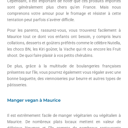
Cependant, il est important de noter que ces produits importés
sont généralement plus chers qu’en France. Mais nous
comprenons votre amour pour le fromage et résister à cette
tentation peut parfois s’avérer difficile.
Pour les parents, rassurez-vous, vous trouverez facilement à
Maurice tout ce dont vos enfants ont besoin, y compris leurs
collations, desserts et goûters préférés comme le célèbre Nutella,
les choco BN, les Kiri goûter, la Vache qui rit ou encore les Fruit
shoot. De quoi faire plaisir à vos petits chérubins.
De plus, grâce à la multitude de boulangeries françaises
présentes sur l’île, vous pourrez également vous régaler avec une
bonne baguette, des viennoiseries pur beurre et autres types de
pâtisseries.
Manger vegan à Maurice
Il est extrêmement facile de manger végétarien ou végétalien à
Maurice. De nombreux plats locaux mettent en valeur de
délicieux légumes et l’île compte de nombreux restaurants