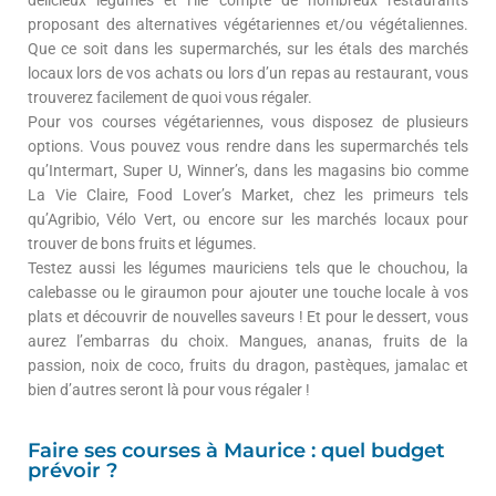
proposant des alternatives végétariennes et/ou végétaliennes.
Que ce soit dans les supermarchés, sur les étals des marchés
locaux lors de vos achats ou lors d’un repas au restaurant, vous
trouverez facilement de quoi vous régaler.
Pour vos courses végétariennes, vous disposez de plusieurs
options. Vous pouvez vous rendre dans les supermarchés tels
qu’Intermart, Super U, Winner’s, dans les magasins bio comme
La Vie Claire, Food Lover’s Market, chez les primeurs tels
qu’Agribio, Vélo Vert, ou encore sur les marchés locaux pour
trouver de bons fruits et légumes.
Testez aussi les légumes mauriciens tels que le chouchou, la
calebasse ou le giraumon pour ajouter une touche locale à vos
plats et découvrir de nouvelles saveurs ! Et pour le dessert, vous
aurez l’embarras du choix. Mangues, ananas, fruits de la
passion, noix de coco, fruits du dragon, pastèques, jamalac et
bien d’autres seront là pour vous régaler !
Faire ses courses à Maurice : quel budget
prévoir ?