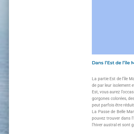
Dans l’Est de l’île
La partie Est de l’île 
de par leur isolement e
Est, vous aurez l’occa
gorgones colorées, des 
peut parfois être rédui
La Passe de Belle Mar
pouvez trouver dans l’E
l’hiver austral et so