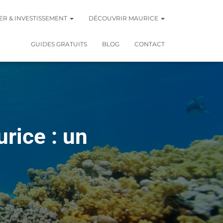
ER & INVESTISSEMENT
DÉCOUVRIR MAURICE
GUIDES GRATUITS
BLOG
CONTACT
rice : un