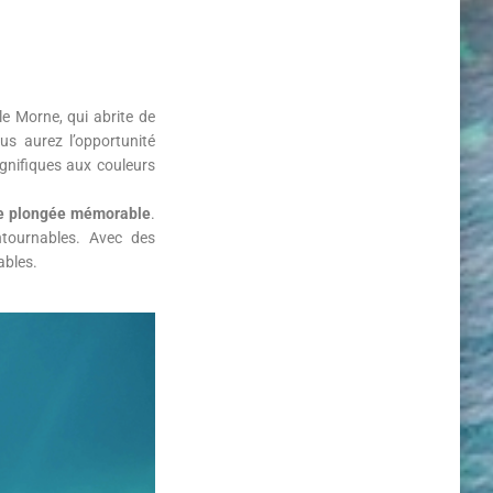
le Morne, qui abrite de
s aurez l’opportunité
gnifiques aux couleurs
 de plongée mémorable
.
ntournables. Avec des
ables.