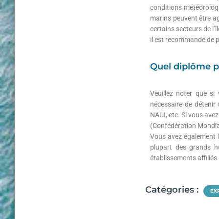
conditions météorologi
marins peuvent être ag
certains secteurs de l’
il est recommandé de pri
Quel diplôme po
Veuillez noter que si
nécessaire de détenir 
NAUI, etc. Si vous avez
(Confédération Mondia
Vous avez également la
plupart des grands h
établissements affiliés
Catégories :
EX