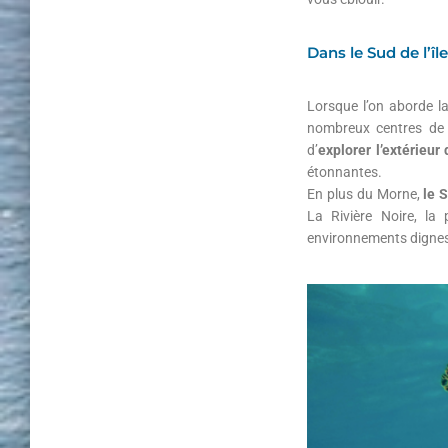
Dans le Sud de l’îl
Lorsque l’on aborde la
nombreux centres de 
d’
explorer l’extérieur 
étonnantes.
En plus du Morne,
le 
La Rivière Noire, la
environnements dignes 