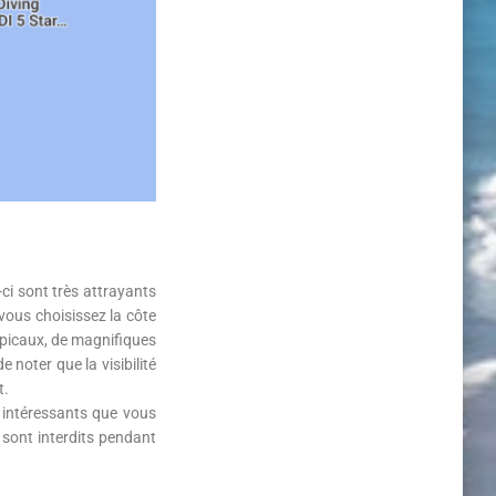
-ci sont très attrayants
 vous choisissez la côte
opicaux, de magnifiques
 noter que la visibilité
t.
 intéressants que vous
s sont interdits pendant