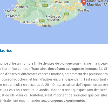
 Maurice
Maurice offre un nombre limité de sites de plongée sous-marine, mais ceux
t leur préservation, offrant ainsi
des décors sauvages et immaculés
. Si
sion d’observer différentes espèces marines, notamment des poissons tr
poissons-cochers, et bien d’autres encore. Cependant, il est important de
te, en particulier en dessous de 20 mètres, en raison de l’exposition au ven
e, la Sea Fan Forest et le Jardin Japonais sont quelques-uns des sites
st de l’île Maurice. Toutefois, il est important de souligner que ces site
nt généralement recommandés aux
plongeurs expérimentés
.