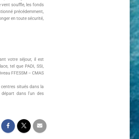
vent souffle, les fonds
mentionné précédemment,
onger en toute sécurité,
t votre séjour, il est
ace, tel que PADI, SSI,
tre niveau FFESSM – CMAS
 centres situés dans la
 départ dans l’un des