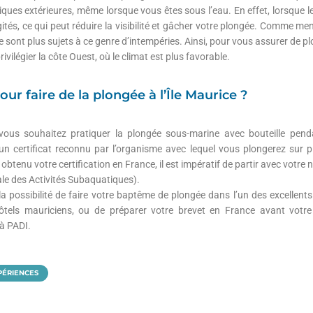
ques extérieures, même lorsque vous êtes sous l’eau. En effet, lorsque le 
ités, ce qui peut réduire la visibilité et gâcher votre plongée. Comme 
île sont plus sujets à ce genre d’intempéries. Ainsi, pour vous assurer de pl
vilégier la côte Ouest, où le climat est plus favorable.
ur faire de la plongée à l’Île Maurice ?
 vous souhaitez pratiquer la plongée sous-marine avec bouteille pendan
un certificat reconnu par l’organisme avec lequel vous plongerez sur pl
 obtenu votre certification en France, il est impératif de partir avec vo
le des Activités Subaquatiques).
 possibilité de faire votre baptême de plongée dans l’un des excellents
ôtels mauriciens, ou de préparer votre brevet en France avant votre
 à PADI.
PÉRIENCES