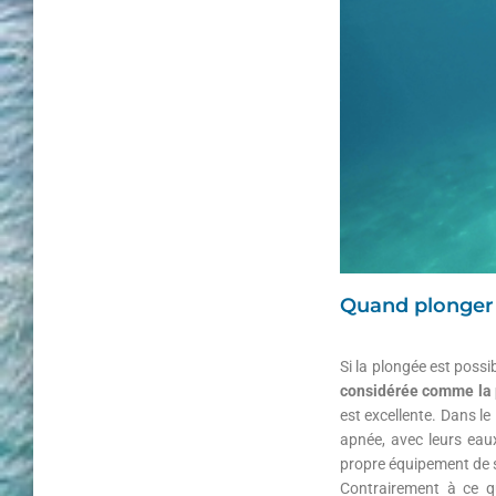
Quand plonger à
Si la plongée est possib
considérée comme la 
est excellente. Dans l
apnée, avec leurs eau
propre équipement de sn
Contrairement à ce qu