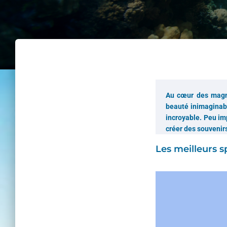
Au cœur des magni
beauté inimaginabl
incroyable. Peu im
créer des souvenirs
Les meilleurs s