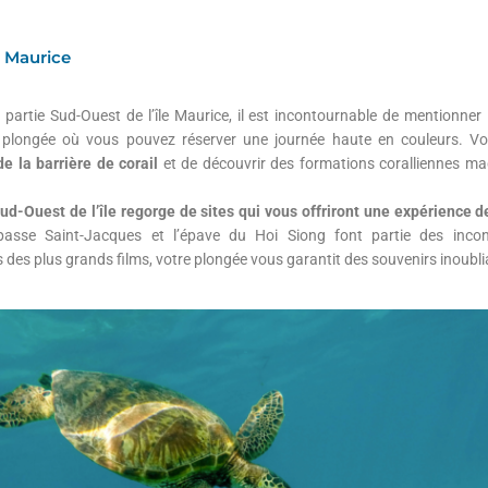
e Maurice
 partie Sud-Ouest de l’île Maurice, il est incontournable de mentionner 
plongée où vous pouvez réserver une journée haute en couleurs. Vou
de la barrière de corail
et de découvrir des formations coralliennes ma
Sud-Ouest de l’île regorge de sites qui vous offriront une expérience
 passe Saint-Jacques et l’épave du Hoi Siong font partie des inco
des plus grands films, votre plongée vous garantit des souvenirs inoubli