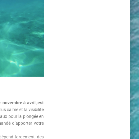
e novembre à avril, est
us calme et la visibilité
éaux pour la plongée en
mandé d’apporter votre
i dépend largement des