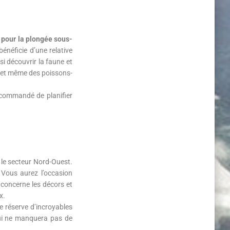
e pour la plongée sous-
énéficie d’une relative
si découvrir la faune et
x et même des poissons-
recommandé de planifier
 le secteur Nord-Ouest.
 Vous aurez l’occasion
 concerne les décors et
x.
e réserve d’incroyables
qui ne manquera pas de