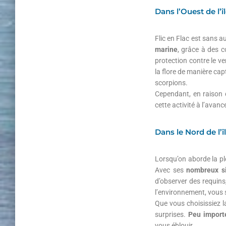
Dans l’Ouest de l’î
Flic en Flac est sans 
marine
, grâce à des c
protection contre le ve
la flore de manière ca
scorpions.
Cependant, en raison d
cette activité à l’avan
Dans le Nord de l’î
Lorsqu’on aborde la pl
Avec ses
nombreux s
d’observer des requins
l’environnement, vous s
Que vous choisissiez l
surprises.
Peu import
vous éblouir.