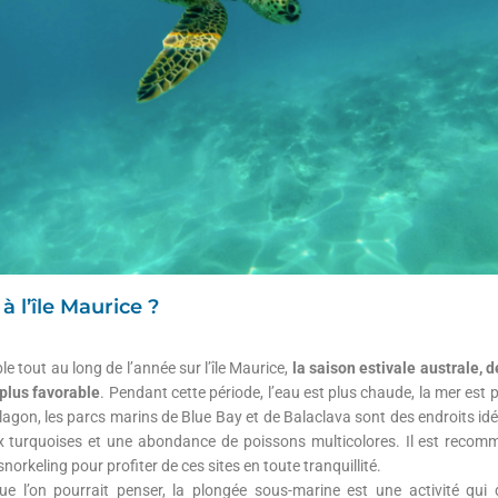
 l’île Maurice ?
le tout au long de l’année sur l’île Maurice,
la saison estivale australe, d
plus favorable
. Pendant cette période, l’eau est plus chaude, la mer est pl
e lagon, les parcs marins de Blue Bay et de Balaclava sont des endroits id
x turquoises et une abondance de poissons multicolores. Il est recom
orkeling pour profiter de ces sites en toute tranquillité.
e l’on pourrait penser, la plongée sous-marine est une activité qu